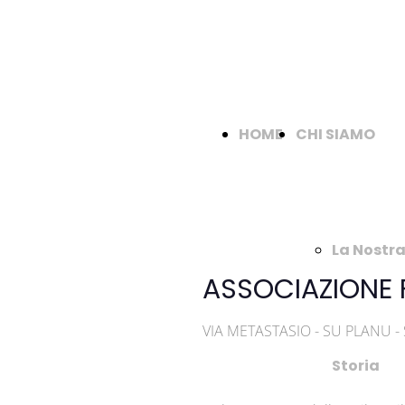
HOME
CHI SIAMO
La Nostr
ASSOCIAZIONE 
VIA METASTASIO - SU PLANU 
Storia