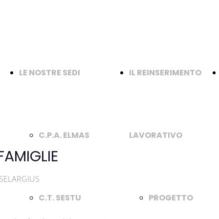
LE NOSTRE SEDI
IL REINSERIMENTO
a
C.P.A. ELMAS
LAVORATIVO
FAMIGLIE
- SELARGIUS
C.T. SESTU
PROGETTO