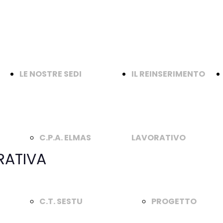
LE NOSTRE SEDI
IL REINSERIMENTO
a
C.P.A. ELMAS
LAVORATIVO
RATIVA
C.T. SESTU
PROGETTO