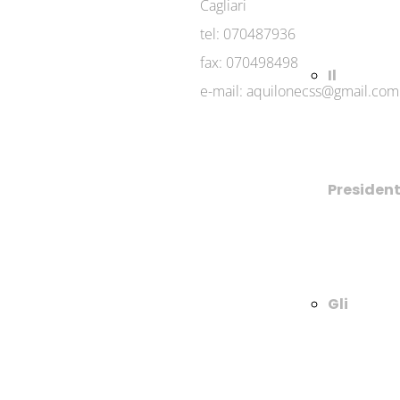
Cagliari
tel: 070487936
fax: 070498498
Il
e-mail: aquilonecss@gmail.com
Presiden
Gli