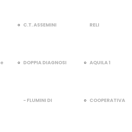
C.T. ASSEMINI
RELI
te
DOPPIA DIAGNOSI
AQUILA 1
- FLUMINI DI
COOPERATIVA